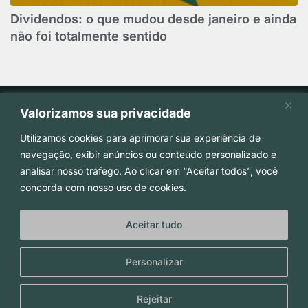
Dividendos: o que mudou desde janeiro e ainda
não foi totalmente sentido
Valorizamos sua privacidade
Utilizamos cookies para aprimorar sua experiência de
navegação, exibir anúncios ou conteúdo personalizado e
analisar nosso tráfego. Ao clicar em “Aceitar todos”, você
(51) 3029-0100
concorda com nosso uso de cookies.
administrativo@beckadvassociados.com.br
Aceitar tudo
Personalizar
Copyright © 2026 - Beck Advogados Associados -
Todos os Direitos Reservados. Desenvolvido por
Rejeitar