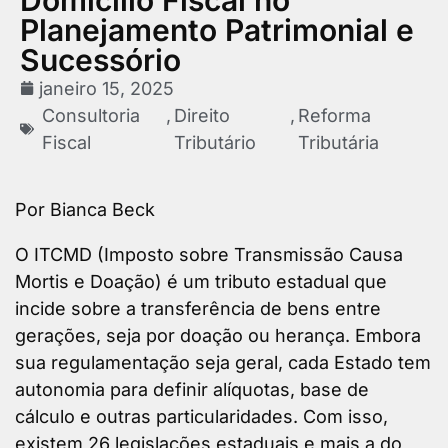
Planejamento Patrimonial e
Sucessório
janeiro 15, 2025
Consultoria
,
Direito
,
Reforma
Fiscal
Tributário
Tributária
Por Bianca Beck
O ITCMD (Imposto sobre Transmissão Causa
Mortis e Doação) é um tributo estadual que
incide sobre a transferência de bens entre
gerações, seja por doação ou herança. Embora
sua regulamentação seja geral, cada Estado tem
autonomia para definir alíquotas, base de
cálculo e outras particularidades. Com isso,
existem 26 legislações estaduais e mais a do