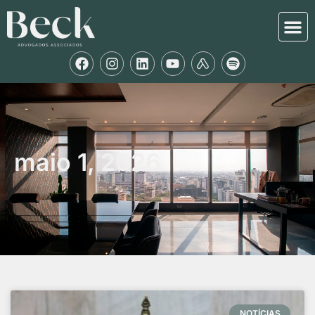
maio 1, 2026
NOTÍCIAS