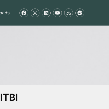
oads
ITBI