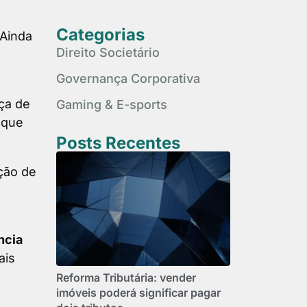
Categorias
 Ainda
Direito Societário
Governança Corporativa
ça de
Gaming & E-sports
 que
Posts Recentes
ção de
ncia
ais
Reforma Tributária: vender
imóveis poderá significar pagar