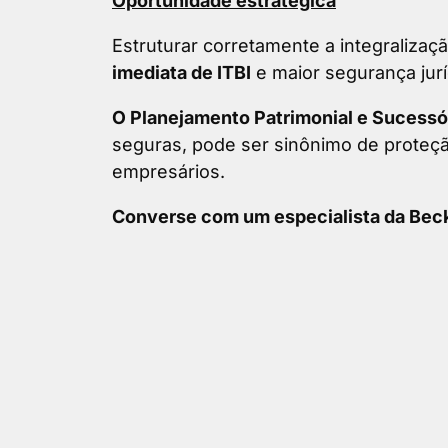
Oportunidade estratégica
Estruturar corretamente a integraliza
imediata de ITBI
e maior segurança jurí
O Planejamento Patrimonial e Sucessó
seguras, pode ser sinônimo de proteção
empresários.
Converse com um especialista da Beck