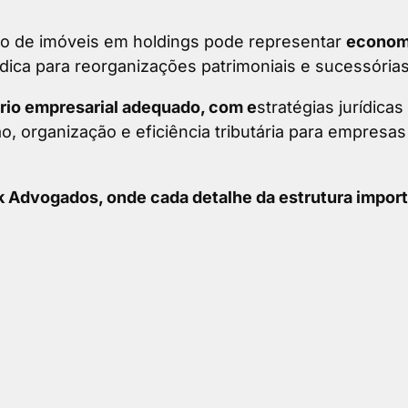
ção de imóveis em holdings pode representar
econom
dica para reorganizações patrimoniais e sucessórias
rio empresarial adequado, com e
stratégias jurídicas
, organização e eficiência tributária para empresas
 Advogados, onde cada detalhe da estrutura import