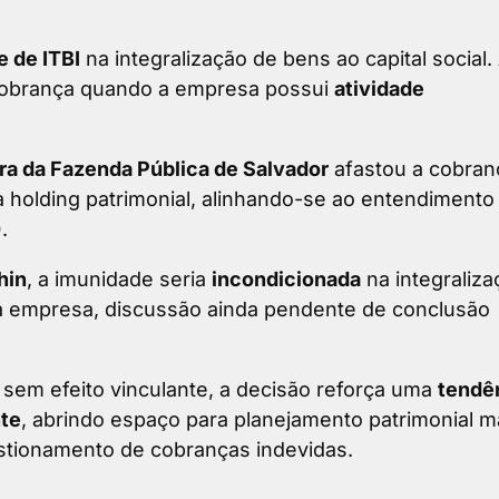
 de ITBI
na integralização de bens ao capital social.
 cobrança quando a empresa possui
atividade
ara da Fazenda Pública de Salvador
afastou a cobran
ma holding patrimonial, alinhando-se ao entendimento
)
.
hin
, a imunidade seria
incondicionada
na integraliza
 da empresa, discussão ainda pendente de conclusão
sem efeito vinculante, a decisão reforça uma
tendê
nte
, abrindo espaço para planejamento patrimonial m
estionamento de cobranças indevidas.