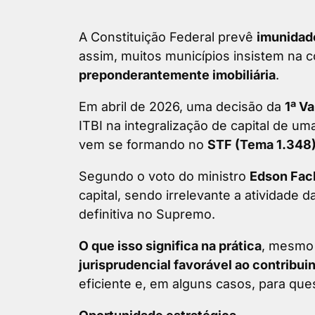
A Constituição Federal prevê
imunidade
assim, muitos municípios insistem na
preponderantemente imobiliária
.
Em abril de 2026, uma decisão da
1ª V
ITBI na integralização de capital de u
vem se formando no
STF (Tema 1.348
Segundo o voto do ministro
Edson Fac
capital, sendo irrelevante a atividade
definitiva no Supremo.
O que isso significa na prática
, mesmo 
jurisprudencial favorável ao contribui
eficiente e, em alguns casos, para qu